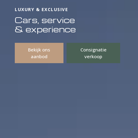
LUXURY & EXCLUSIVE
Cars, service
& experience
Bekijk ons
Consignatie
aanbod
verkoop