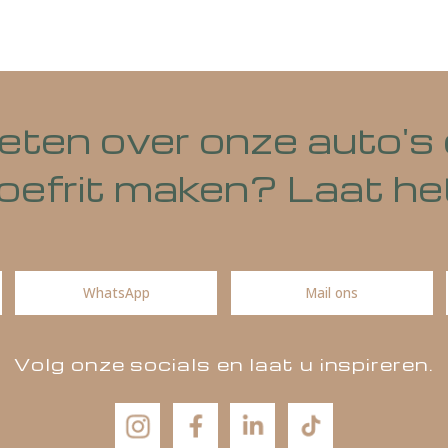
Mail deze pagina
Deel via WhatsA