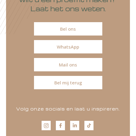
Laat het ons weten.
Bel ons
WhatsApp
Mail ons
Bel mij terug
Volg onze socials en laat u inspireren.