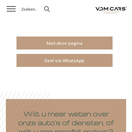
Mail deze pagina
Deel via WhatsApp
Wilt u meer weten over
onze auto's of diensten, of
wilt u een proefrit maken?