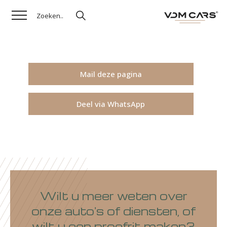
Mail deze pagina
Deel via WhatsApp
Wilt u meer weten over
onze auto's of diensten, of
wilt u een proefrit maken?