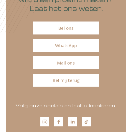
Laat het ons weten.
Bel ons
WhatsApp
Mail ons
Bel mij terug
Volg onze socials en laat u inspireren.