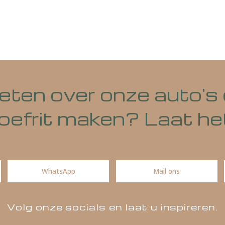
Mail deze pagina
Deel via WhatsA