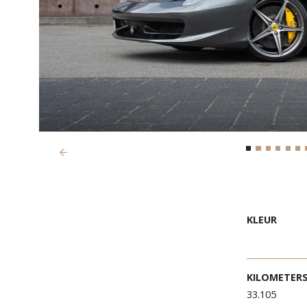
Previous
KLEU