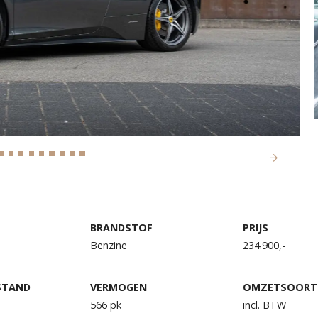
R
BRANDSTOF
PR
Benzine
23