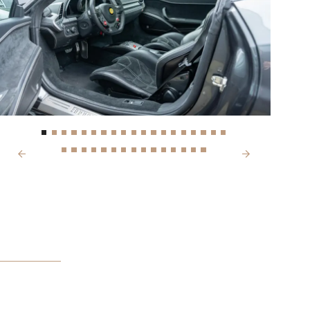
Next
Previous
IJS
4.900,-