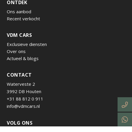
ONTDEK
Ons aanbod
Recent verkocht
VDM CARS
Exclusieve diensten
Over ons
Actueel & blogs
CONTACT
Waterveste 2
3992 DB Houten
+31 88 812 0 911
info@vdmcars.nl
VOLG ONS