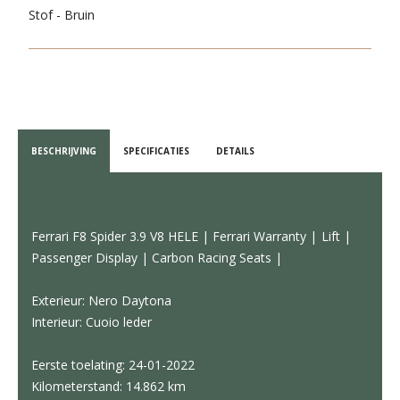
Stof - Bruin
BESCHRIJVING
SPECIFICATIES
DETAILS
Ferrari F8 Spider 3.9 V8 HELE | Ferrari Warranty | Lift |
Passenger Display | Carbon Racing Seats |
Exterieur: Nero Daytona
Interieur: Cuoio leder
Eerste toelating: 24-01-2022
Kilometerstand: 14.862 km