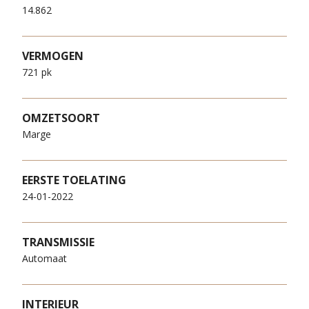
14.862
VERMOGEN
721 pk
OMZETSOORT
Marge
EERSTE TOELATING
24-01-2022
TRANSMISSIE
Automaat
INTERIEUR