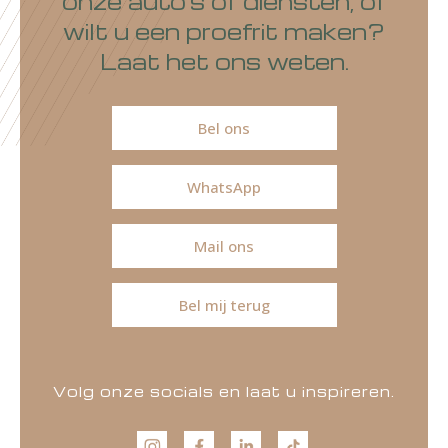
onze auto's of diensten, of
wilt u een proefrit maken?
Laat het ons weten.
Bel ons
WhatsApp
Mail ons
Bel mij terug
Volg onze socials en laat u inspireren.