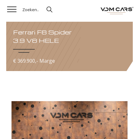
Ferrari F8 Spider
3.9 V8 HELE
€ 369.900,- Marge