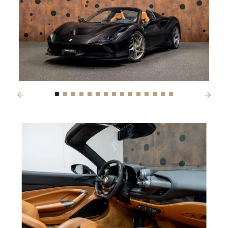
Previous
Next