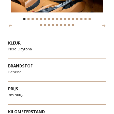
Previous
Next
KLEUR
Nero Daytona
BRANDSTOF
Benzine
PRIJS
369.900,-
KILOMETERSTAND