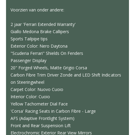
Voorzien van onder andere:
2 jaar 'Ferrari Extended Warranty'
Giallo Medona Brake Callipers
Sports Tailpipe tips
Exterior Color: Nero Daytona
"Scuderia Ferrari" Shields On Fenders
Passenger Display
20" Forged Wheels, Matte Grigio Corsa
Carbon Fibre Trim Driver Zonde and LED Shift Indicators
on Steeringwheel
Carpet Color: Nuovo Cuoio
Interior Color: Cuoio
Yellow Tachometer Dial Face
'Corsa' Racing Seats in Carbon Fibre - Large
AFS (Adaptive Frontlight System)
Front and Rear Suspension Lift
Electrochromic Exterior Rear View Mirrors