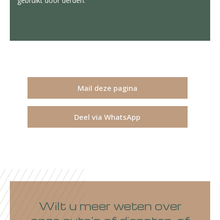
gebruikt door derden.
Mail deze pagina
Deel via WhatsApp
Wilt u meer weten over