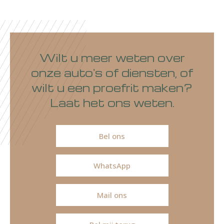
Wilt u meer weten over
onze auto's of diensten, of
wilt u een proefrit maken?
Laat het ons weten.
Bel ons
WhatsApp
Mail ons