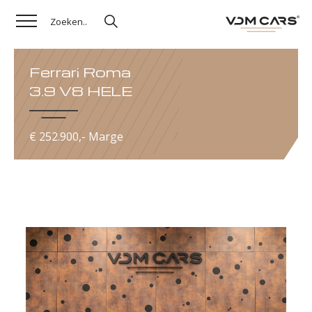
Ferrari Roma
3.9 V8 HELE
€ 252.900,- Marge