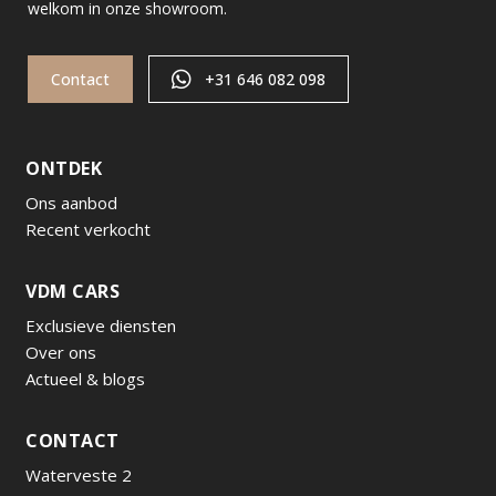
welkom in onze showroom.
Contact
+31 646 082 098
ONTDEK
Ons aanbod
Recent verkocht
VDM CARS
Exclusieve diensten
Over ons
Actueel & blogs
CONTACT
Waterveste 2