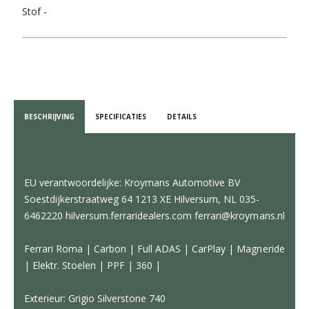
Stof -
BESCHRIJVING
SPECIFICATIES
DETAILS
EU verantwoordelijke: Kroymans Automotive BV
Soestdijkerstraatweg 64 1213 XE Hilversum, NL 035-
6462220 hilversum.ferraridealers.com ferrari@kroymans.nl
Ferrari Roma | Carbon | Full ADAS | CarPlay | Magneride
| Elektr. Stoelen | PPF | 360 |
Exterieur: Grigio Silverstone 740