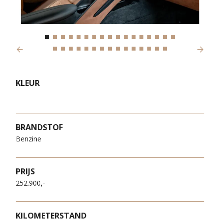
Previous
Next
KLEUR
BRANDSTOF
Benzine
PRIJS
252.900,-
KILOMETERSTAND