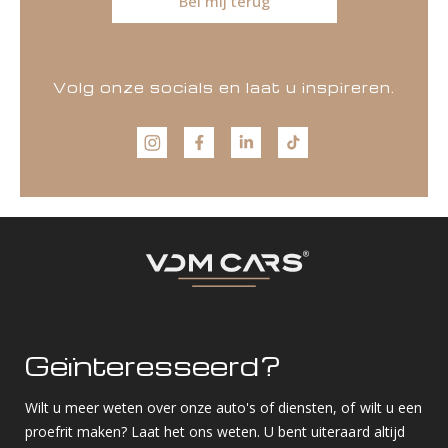
Bel mij terug
Volg onze socials en laat u inspireren.
Geïnteresseerd?
Wilt u meer weten over onze auto's of diensten, of wilt u een
proefrit maken? Laat het ons weten. U bent uiteraard altijd