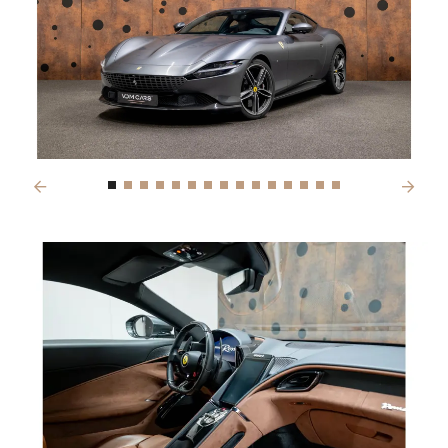
Previous
Next