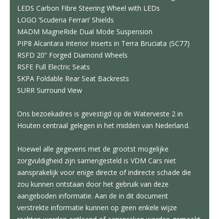
LEDS Carbon Fibre Steering Wheel with LEDs
LOGO ‘Scuderia Ferrari’ Shields
MADM MagneRide Dual Mode Suspension
PIP8 Alcantara Interior Inserts in Terra Bruciata (SC77)
RSFD 20” Forged Diamond Wheels
RSFE Full Electric Seats
SKPA Foldable Rear Seat Backrests
SURR Surround View
Ons bezoekadres is gevestigd op de Waterveste 2 in
Houten centraal gelegen in het midden van Nederland.
Hoewel alle gegevens met de grootst mogelijke
zorgvuldigheid zijn samengesteld is VDM Cars niet
aansprakelijk voor enige directe of indirecte schade die
zou kunnen ontstaan door het gebruik van deze
aangeboden informatie. Aan de in dit document
verstrekte informatie kunnen op geen enkele wijze