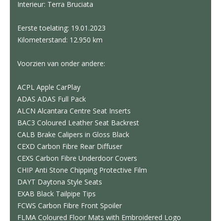
Interieur: Terra Bruciata
Eerste toelating: 19.01.2023
Kilometerstand: 12.950 km
Voorzien van onder ​andere:
ACPL Apple CarPlay
ADAS ADAS Full Pack
ALCN Alcantara Centre Seat Inserts
BAC3 Coloured Leather Seat Backrest
CALB Brake Calipers in Gloss Black
CEXD Carbon Fibre Rear Diffuser
CEXS Carbon Fibre Underdoor Covers
CHIP Anti Stone Chipping Protective Film
DAYT Daytona Style Seats
EXAB Black Tailpipe Tips
FCWS Carbon Fibre Front Spoiler
FLMA Coloured Floor Mats with Embroidered Logo