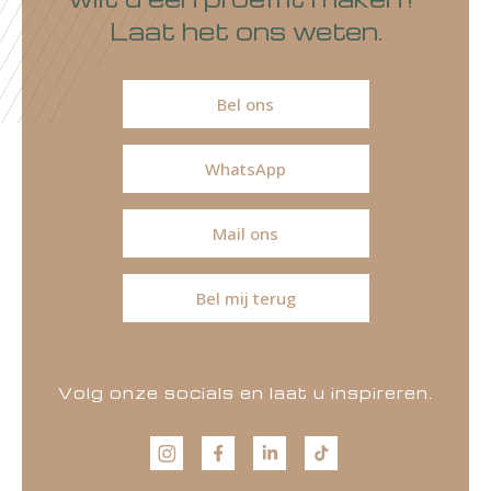
Laat het ons weten.
Bel ons
WhatsApp
Mail ons
Bel mij terug
Volg onze socials en laat u inspireren.