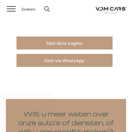
Mail deze pagina
Deel via WhatsApp
Wilt u meer weten over
onze auto's of diensten, of
wilt u een proefrit maken?