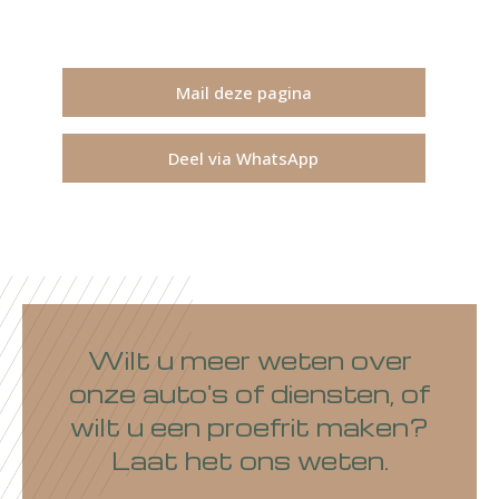
Mail deze pagina
Deel via WhatsApp
Wilt u meer weten over
onze auto's of diensten, of
wilt u een proefrit maken?
Laat het ons weten.