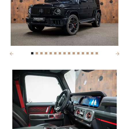
Previous
Next