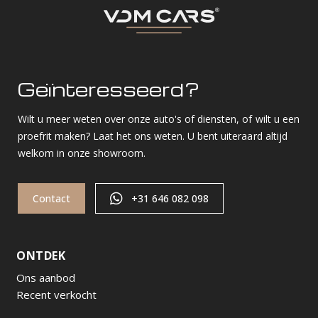
Geïnteresseerd?
Wilt u meer weten over onze auto's of diensten, of wilt u een
proefrit maken? Laat het ons weten. U bent uiteraard altijd
welkom in onze showroom.
Contact
+31 646 082 098
ONTDEK
Ons aanbod
Recent verkocht