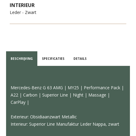
INTERIEUR
Leder - Zwart
BESCHRIJVING
SPECIFICATIES
DETAILS
Mercedes-Benz G 63 AMG | MY25 | Performance Pack |
A22 | Carbon | Superior Line | Night | Massage |
CarPlay |
Exterieur: Obsidiaanzwart Metallic
Interieur: Superior Line Manufaktur Leder Nappa, zwart