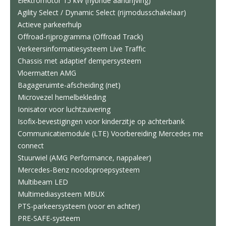
Elektromotor 15 kW (hybride aandrijving)
Agility Select / Dynamic Select (rijmodusschakelaar)
Actieve parkeerhulp
Offroad-rijprogramma (Offroad Track)
Verkeersinformatiesysteem Live Traffic
Chassis met adaptief dempersysteem
Vloermatten AMG
Bagageruimte-afscheiding (net)
Microvezel hemelbekleding
Ionisator voor luchtzuivering
Isofix-bevestigingen voor kinderzitje op achterbank
Communicatiemodule (LTE) Voorbereiding Mercedes me
connect
Stuurwiel (AMG Performance, nappaleer)
Mercedes-Benz noodoproepsysteem
Multibeam LED
Multimediasysteem MBUX
PTS-parkeersysteem (voor en achter)
PRE-SAFE-systeem