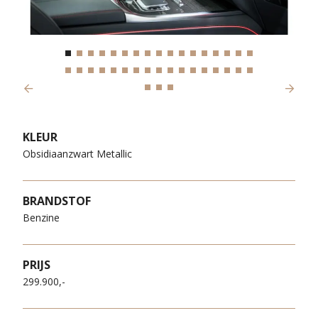
Previous
Next
KLEUR
Obsidiaanzwart Metallic
BRANDSTOF
Benzine
PRIJS
299.900,-