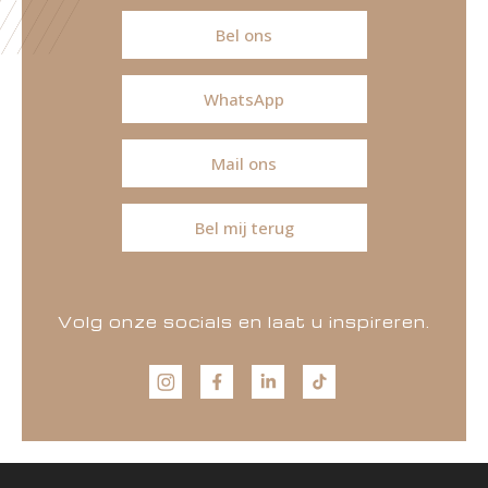
Bel ons
WhatsApp
Mail ons
Bel mij terug
Volg onze socials en laat u inspireren.