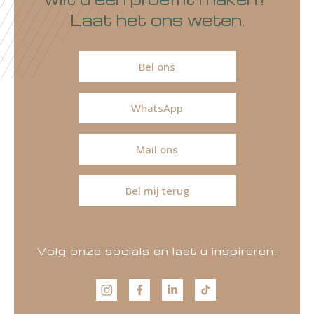
Laat het ons weten.
Bel ons
WhatsApp
Mail ons
Bel mij terug
Volg onze socials en laat u inspireren.