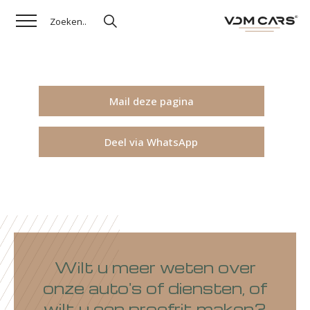
Mail deze pagina
Deel via WhatsApp
Wilt u meer weten over
onze auto's of diensten, of
wilt u een proefrit maken?