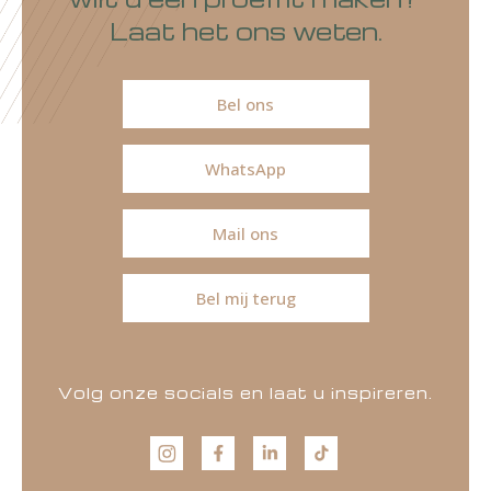
Laat het ons weten.
Bel ons
WhatsApp
Mail ons
Bel mij terug
Volg onze socials en laat u inspireren.