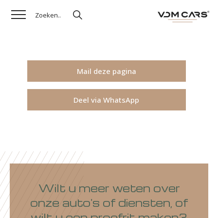
Mail deze pagina
Deel via WhatsApp
Wilt u meer weten over
onze auto's of diensten, of
wilt u een proefrit maken?