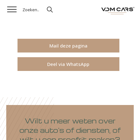
Mail deze pagina
Deel via WhatsApp
Wilt u meer weten over
onze auto's of diensten, of
wilt u een proefrit maken?