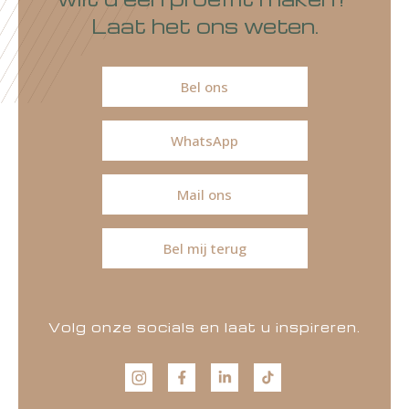
Laat het ons weten.
Bel ons
WhatsApp
Mail ons
Bel mij terug
Volg onze socials en laat u inspireren.