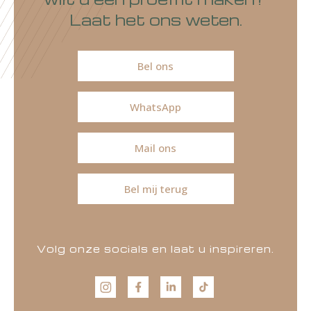
Laat het ons weten.
Bel ons
WhatsApp
Mail ons
Bel mij terug
Volg onze socials en laat u inspireren.