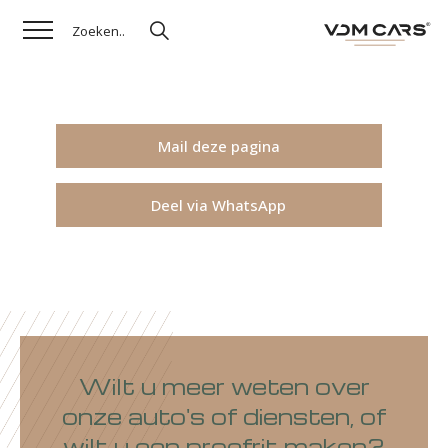
Mail deze pagina
Deel via WhatsApp
Wilt u meer weten over
onze auto's of diensten, of
wilt u een proefrit maken?