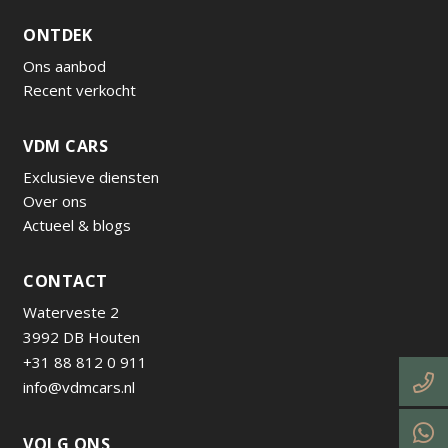
ONTDEK
Ons aanbod
Recent verkocht
VDM CARS
Exclusieve diensten
Over ons
Actueel & blogs
CONTACT
Waterveste 2
3992 DB Houten
+31 88 812 0 911
info@vdmcars.nl
VOLG ONS