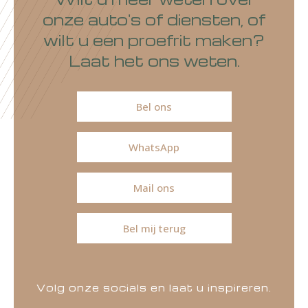
onze auto's of diensten, of
wilt u een proefrit maken?
Laat het ons weten.
Bel ons
WhatsApp
Mail ons
Bel mij terug
Volg onze socials en laat u inspireren.