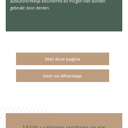
auteursrechtelijk beschermd en mogen niet worden
gebruikt door derden.
Mail deze pagina
Deel via WhatsApp
Wilt u meer weten over