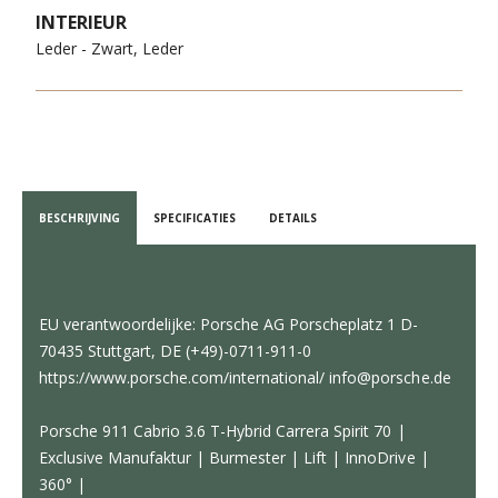
INTERIEUR
Leder - Zwart, Leder
BESCHRIJVING
SPECIFICATIES
DETAILS
EU verantwoordelijke: Porsche AG Porscheplatz 1 D-
70435 Stuttgart, DE (+49)-0711-911-0
https://www.porsche.com/international/ info@porsche.de
Porsche 911 Cabrio 3.6 T-Hybrid Carrera Spirit 70 |
Exclusive Manufaktur | Burmester | Lift | InnoDrive |
360° |