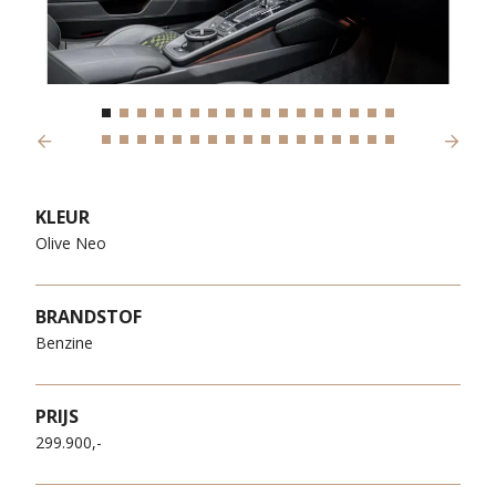
Previous
Next
KLEUR
Olive Neo
BRANDSTOF
Benzine
PRIJS
299.900,-