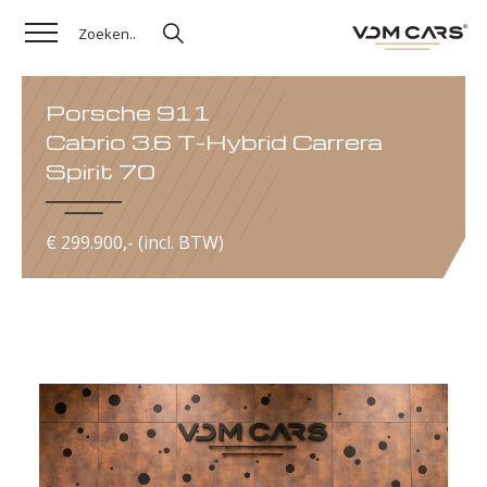
Porsche 911
Cabrio 3.6 T-Hybrid Carrera
Spirit 70
€ 299.900,- (incl. BTW)