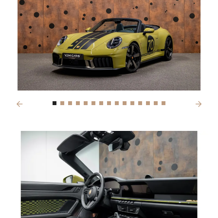
Previous
Next