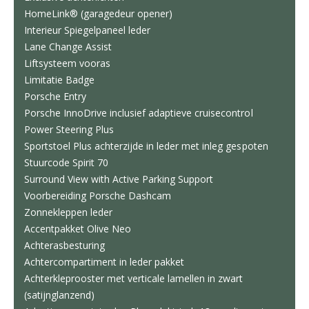
HomeLink® (garagedeur opener)
Interieur Spiegelpaneel leder
Lane Change Assist
Liftsysteem vooras
Limitatie Badge
Porsche Entry
Porsche InnoDrive inclusief adaptieve cruisecontrol
Power Steering Plus
Sportstoel Plus achterzijde in leder met inleg gespoten
Stuurcode Spirit 70
Surround View with Active Parking Support
Voorbereiding Porsche Dashcam
Zonnekleppen leder
Accentpakket Olive Neo
Achterasbesturing
Achtercompartiment in leder pakket
Achterkleprooster met verticale lamellen in zwart
(satijnglanzend)