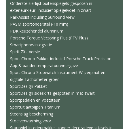
Onderste sierlijst buitenspiegels gespoten in
exterieurkleur, inclusief Spiegelvoet in zwart
ParkAssist including Surround View
PASM sportonderstel (-10 mm)
PDK keuzehendel aluminium
Porsche Torque Vectoring Plus (PTV Plus)
Smartphone-integratie
Spirit 70 - Versie
Sport Chrono Pakket inclusief Porsche Track Precision
App & bandentemperatuurweergave
Sport Chrono Stopwatch Instrument Wijzerplaat en
digitale Tachometer groen
SportDesign Pakket
SportDesign sideskirts gespoten in mat zwart
Sportpedalen en voetsteun
Sportuitlaatpijpen Titanium
Steenslag bescherming
Stoelverwarming voor
Stuurwiel Interieurpakket zonder decoratieve stiksels in