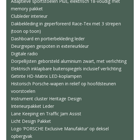
Adaptieve sportstoelen Plus, elektrisch 18-voudig met
memory pakket
Clubleder interieur
Dakbekleding in geperforeerd Race-Tex met 3 strepen
(toon op toon)
Dashboard en portierbekleding leder
Deurgrepen gespoten in exterieurkleur
Digitale radio
Dorpellijsten geborsteld aluminium zwart, met verlichting
Elektrisch inklapbare buitenspiegels inclusief verlichting
Getinte HD-Matrix LED-koplampen
Historisch Porsche-wapen in reliëf op hoofdsteunen
voorstoelen
Instrument cluster Heritage Design
Interieurpakket Leder
Lane Keeping en Traffic Jam Assist
Licht Design Pakket
Logo ‘PORSCHE Exclusive Manufaktur’ op deksel
opbergvak