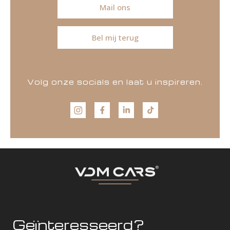
Mail ons
Bel mij terug
Volg onze socials en laat u inspireren.
Geïnteresseerd?