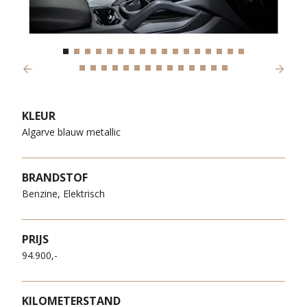
Previous
Next
KLEUR
Algarve blauw metallic
BRANDSTOF
Benzine, Elektrisch
PRIJS
94.900,-
KILOMETERSTAND