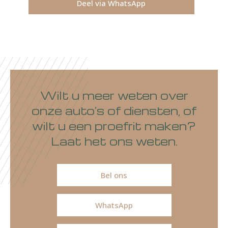
Deel via WhatsApp
Wilt u meer weten over
onze auto's of diensten, of
wilt u een proefrit maken?
Laat het ons weten.
Bel ons
WhatsApp