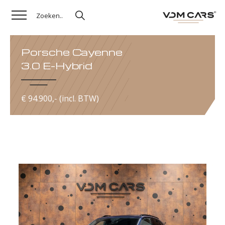
Porsche Cayenne
3.0 E-Hybrid
€ 94.900,- (incl. BTW)