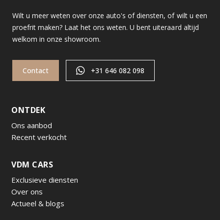
Wilt u meer weten over onze auto's of diensten, of wilt u een
proefrit maken? Laat het ons weten. U bent uiteraard altijd
welkom in onze showroom.
Contact
+31 646 082 098
ONTDEK
Ons aanbod
Recent verkocht
VDM CARS
Exclusieve diensten
Over ons
Actueel & blogs