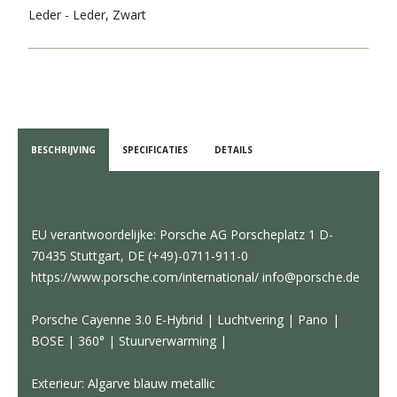
Leder - Leder, Zwart
BESCHRIJVING
SPECIFICATIES
DETAILS
EU verantwoordelijke: Porsche AG Porscheplatz 1 D-
70435 Stuttgart, DE (+49)-0711-911-0
https://www.porsche.com/international/ info@porsche.de
Porsche Cayenne 3.0 E-Hybrid | Luchtvering | Pano |
BOSE | 360° | Stuurverwarming |
Exterieur: Algarve blauw metallic