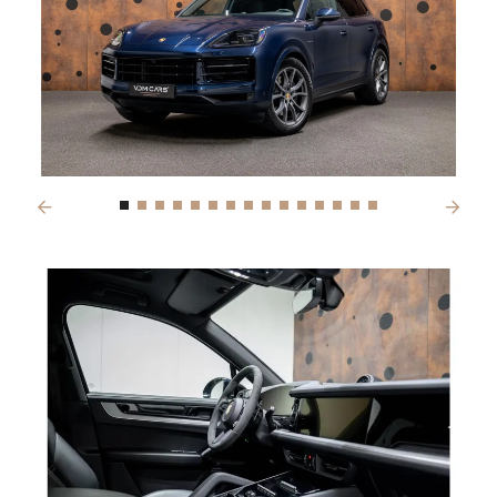
Previous
Next