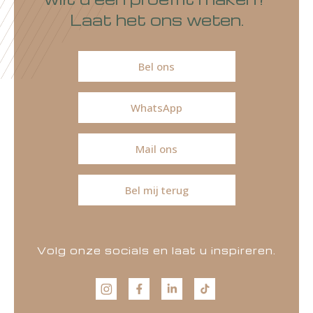
Laat het ons weten.
Bel ons
WhatsApp
Mail ons
Bel mij terug
Volg onze socials en laat u inspireren.