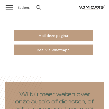
Mail deze pagina
Deel via WhatsApp
Wilt u meer weten over
onze auto's of diensten, of
wilt u een proefrit maken?