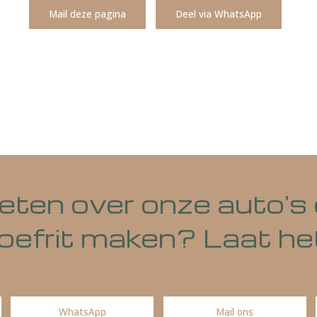
or een tekeningsbevoegde is ondertekend. Alle informatie is 
rijs-, en programmeerfouten. Alle afbeeldingen zoals deze ge
rechtelijk beschermd en mogen niet worden gebruikt door de
Mail deze pagina
Deel via WhatsA