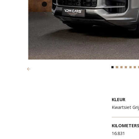
Previous
KLEU
Kwarts