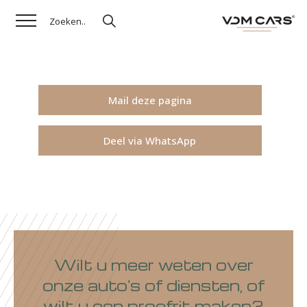
Mail deze pagina
Deel via WhatsApp
Wilt u meer weten over
onze auto's of diensten, of
wilt u een proefrit maken?