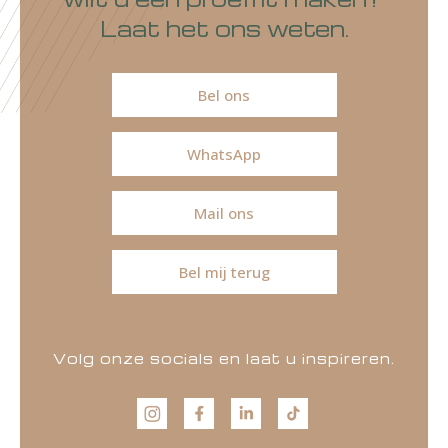
Laat het ons weten.
Bel ons
WhatsApp
Mail ons
Bel mij terug
Volg onze socials en laat u inspireren.