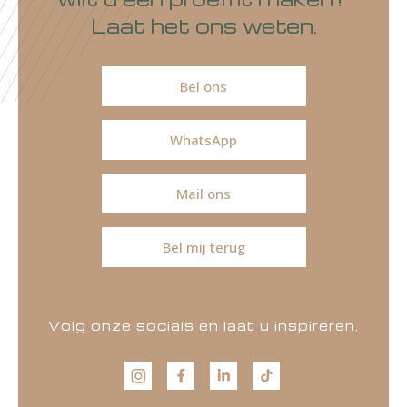
Laat het ons weten.
Bel ons
WhatsApp
Mail ons
Bel mij terug
Volg onze socials en laat u inspireren.