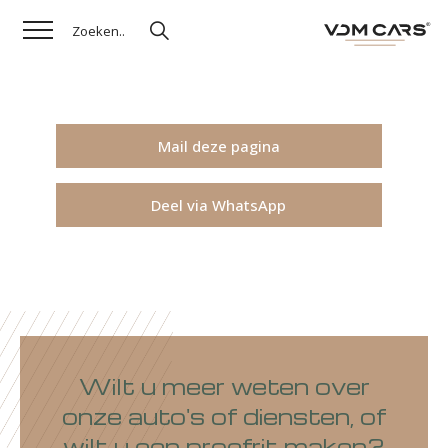
Mail deze pagina
Deel via WhatsApp
Wilt u meer weten over
onze auto's of diensten, of
wilt u een proefrit maken?